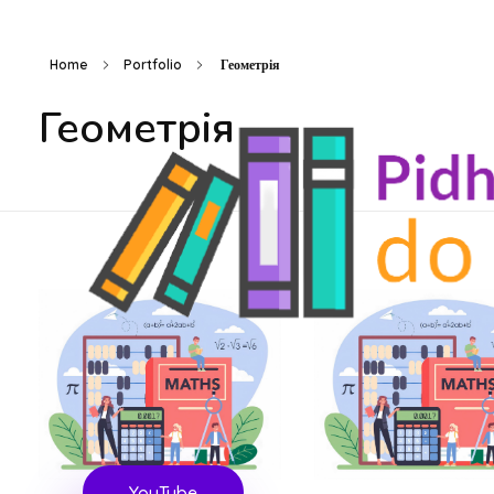
Home
Portfolio
Геометрія
Геометрія
Підготовка до ЗНО
Безкоштовні матеріали для підготовки до ЗНО
YouTube