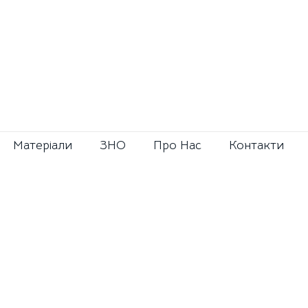
Матерiали
ЗНО
Про Нас
Контакти