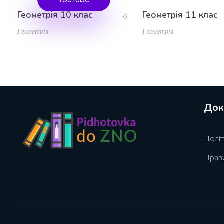
Геометрія 10 клас
Геометрія 11 клас
0
Геометрія
Геометрія
Док
Полiт
Прав