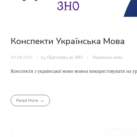
Конспекти Українська Мова
30.08.2021
by
Підготовка до ЗНО
Українська мова
Конспекти з української мови можна використовувати на урок
Read More