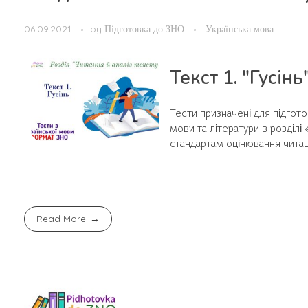
06.09.2021
by
Підготовка до ЗНО
Українська мова
Текст 1. "Гусінь
Тести призначені для підгот
мови та літератури в розділі
стандартам оцінювання читац
Read More