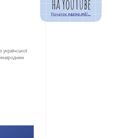
з української
міжнародним