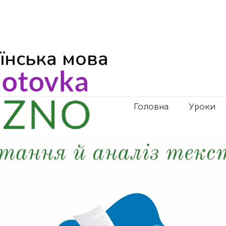
аїнська мова
Головна
Уроки