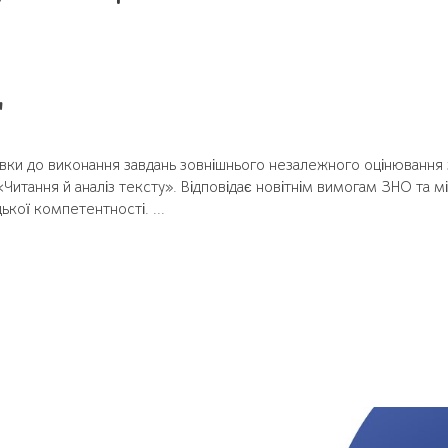
"
овки до виконання завдань зовнішнього незалежного оцінювання 
 «Читання й аналіз тексту». Відповідає новітнім вимогам ЗНО та 
ької компетентності. ...