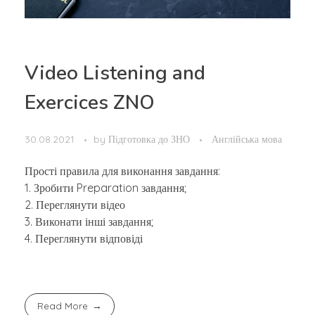
Video Listening and
Exercices ZNO
30.08.2021
by
Підготовка до ЗНО
Англійська мова
Прості правила для виконання завдання:
1. Зробити Preparation завдання;
2. Переглянути відео
3. Виконати інші завдання;
4. Переглянути відповіді
Read More