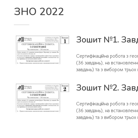
ЗНО 2022
Зошит №1. Завд
Сертифікаційна робота з геог
(36 завдань), на встановленн
завдань) та з вибором трьох п
Зошит №2. Завд
Сертифікаційна робота з геог
(36 завдань), на встановленн
завдань) та з вибором трьох п