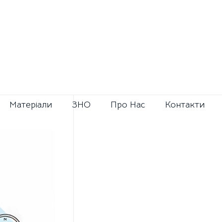
Матерiали
ЗНО
Про Нас
Контакти