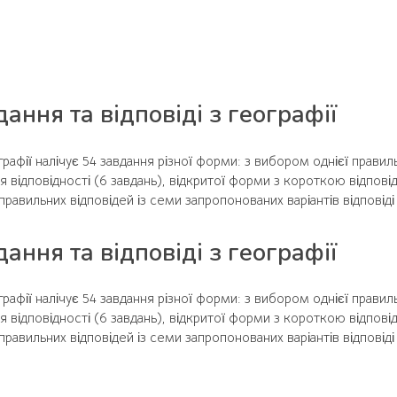
ання та відповіді з географії
рафії налічує 54 завдання різної форми: з вибором однієї правиль
я відповідності (6 завдань), відкритої форми з короткою відпові
равильних відповідей із семи запропонованих варіантів відповіді (
ання та відповіді з географії
рафії налічує 54 завдання різної форми: з вибором однієї правиль
я відповідності (6 завдань), відкритої форми з короткою відпові
равильних відповідей із семи запропонованих варіантів відповіді (