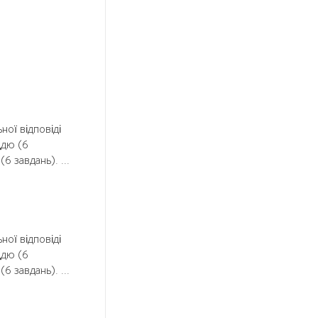
ної відповіді
ддю (6
6 завдань). ...
ної відповіді
ддю (6
6 завдань). ...