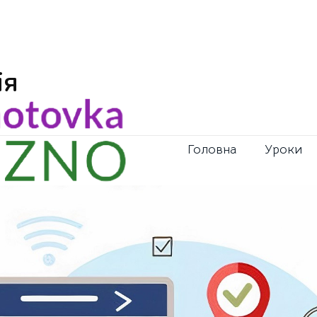
ія
Головна
Уроки