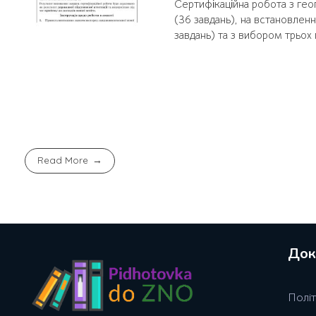
Сертифікаційна робота з геог
(36 завдань), на встановленн
завдань) та з вибором трьох п
Read More
Док
Полiт