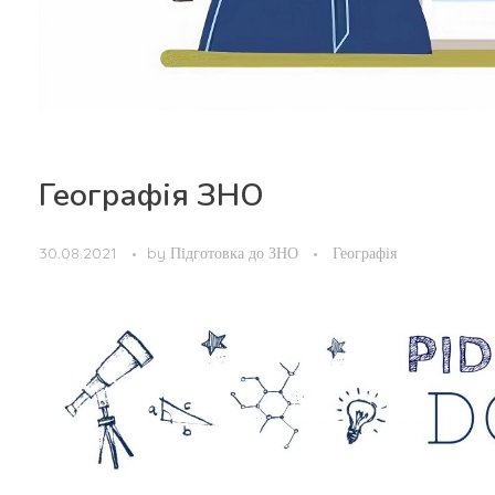
Географія ЗНО
30.08.2021
by
Підготовка до ЗНО
Географія