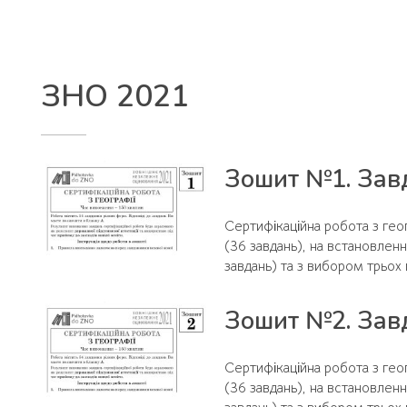
ЗНО 2021
Зошит №1. Завд
Сертифікаційна робота з геог
(36 завдань), на встановленн
завдань) та з вибором трьох п
Зошит №2. Завд
Сертифікаційна робота з геог
(36 завдань), на встановленн