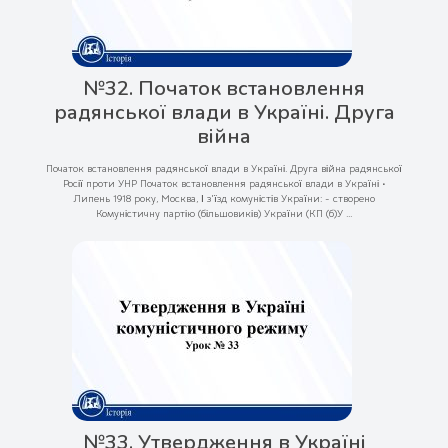
№32. Початок встановлення
радянської влади в Україні. Друга
війна
Початок встановлення радянської влади в Україні. Друга війна радянської
Росії проти УНР Початок встановлення радянської влади в Україні •
Липень 1918 року, Москва, І з'їзд комуністів України: - створено
Комуністичну партію (більшовиків) України (КП (б)У ...
№33. Утвердження в Україні