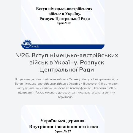
№26. Вступ німецько-австрійських
військ в Україну. Розпуск
Центральної Ради
Вступ німецько-австрійських військ в Україну. Розпуск Центральної Ради
Вступ німецько-австрійських військ в Україну • 18 лютого 1918 р., початок
наступу німецьких військ на Росію по всьому фронту • 3 березня 1918 р.,
підписання Росією мирного договору, за яким вона втрачала велику
територію ...