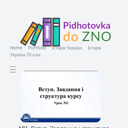
Home
Portfolio
Історія України
Історія
України 10 клас
Підготовка до ЗНО
Безкоштовні матеріали для підготовки до ЗНО