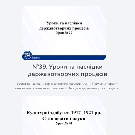
№39. Уроки та наслідки
державотворчих процесів
Уроки та наслідки державотворчих процесів План 1. Причини поразки
національно - визвольних змагань 2. Наслідки державотворчих процесів ...