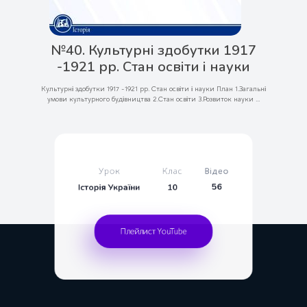
№40. Культурні здобутки 1917
-1921 рр. Стан освіти і науки
Культурні здобутки 1917 -1921 рр. Стан освіти і науки План 1.Загальні
умови культурного будівництва 2.Стан освіти 3.Розвиток науки ...
Урок
Клас
Вiдео
56
Історія України
10
Плейлист YouTube