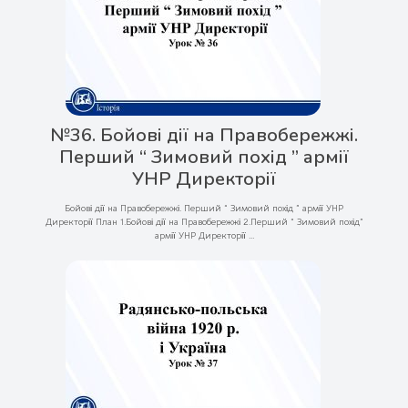
№36. Бойові дії на Правобережжі.
Перший “ Зимовий похід ” армії
УНР Директорії
Бойові дії на Правобережжі. Перший “ Зимовий похід ” армії УНР
Директорії План 1.Бойові дії на Правобережжі 2.Перший “ Зимовий похід”
армії УНР Директорії ...