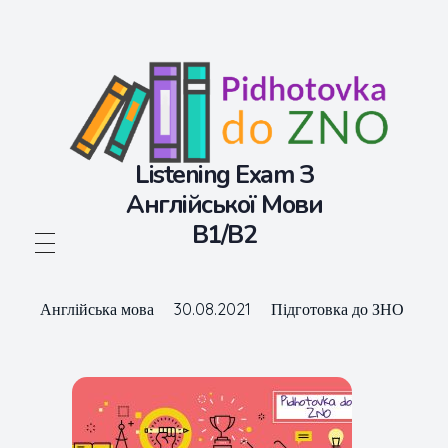
Listening Exam З
Англійської Мови
B1/B2
Підготовка до ЗНО
Безкоштовні матеріали для підготовки до ЗНО
Англійська мова
30.08.2021
Підготовка до ЗНО