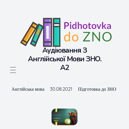
Аудіювання З
Англійської Мови ЗНО.
А2
Підготовка до ЗНО
Безкоштовні матеріали для підготовки до ЗНО
Англійська мова
30.08.2021
Підготовка до ЗНО