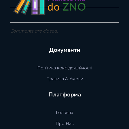
Comments are closed.
Документи
Полiтика конфiденцiйностi
Правила & Умови
Платформа
Головна
Про Нас